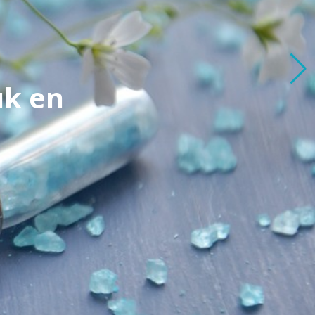
uk en