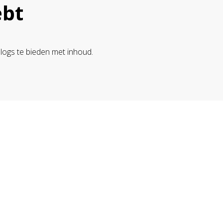
ebt
blogs te bieden met inhoud.