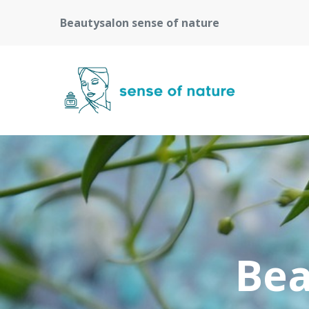
Beautysalon sense of nature
Bea