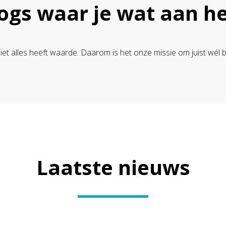
ogs waar je wat aan h
 niet alles heeft waarde. Daarom is het onze missie om juist wél 
Laatste nieuws