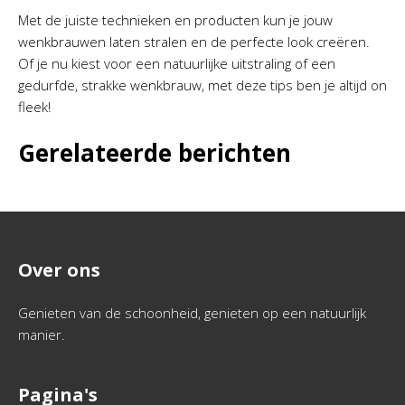
Met de juiste technieken en producten kun je jouw
wenkbrauwen laten stralen en de perfecte look creëren.
Of je nu kiest voor een natuurlijke uitstraling of een
gedurfde, strakke wenkbrauw, met deze tips ben je altijd on
fleek!
Gerelateerde berichten
Over ons
Genieten van de schoonheid, genieten op een natuurlijk
manier.
Pagina's