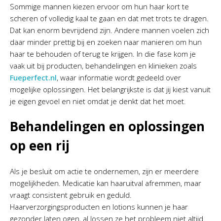
Sommige mannen kiezen ervoor om hun haar kort te
scheren of volledig kaal te gaan en dat met trots te dragen.
Dat kan enorm bevrijdend zijn. Andere mannen voelen zich
daar minder prettig bij en zoeken naar manieren om hun
haar te behouden of terug te krijgen. In die fase kom je
vaak uit bij producten, behandelingen en klinieken zoals
Fueperfect.nl
, waar informatie wordt gedeeld over
mogelijke oplossingen. Het belangrijkste is dat jij kiest vanuit
je eigen gevoel en niet omdat je denkt dat het moet.
Behandelingen en oplossingen
op een rij
Als je besluit om actie te ondernemen, zijn er meerdere
mogelijkheden. Medicatie kan haaruitval afremmen, maar
vraagt consistent gebruik en geduld.
Haarverzorgingsproducten en lotions kunnen je haar
gezonder laten ogen, al lossen ze het probleem niet altijd