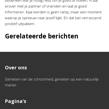
bedenken wat je nodig hebt om je goed te voelen. Praat
erover met je partner of vrienden en laat je goed
informeren. Kaal worden is geen ramp, maar een moment
waarop je opnieuw naar jezelf kijkt. En dat kan verrassend
positief uitpakken.
Gerelateerde berichten
Over ons
Genieten van de schoonheid, genieten op een natuurlijk
manier.
Pagina's