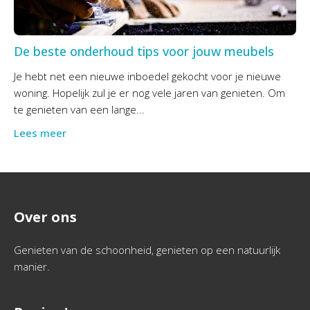
De beste onderhoud tips voor jouw meubels
Je hebt net een nieuwe inboedel gekocht voor je nieuwe
woning. Hopelijk zul je er nog vele jaren van genieten. Om
te genieten van een lange...
Lees meer
Over ons
Genieten van de schoonheid, genieten op een natuurlijk
manier.