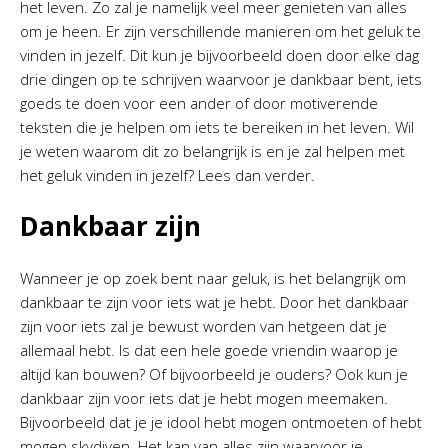
het leven. Zo zal je namelijk veel meer genieten van alles
om je heen. Er zijn verschillende manieren om het geluk te
vinden in jezelf. Dit kun je bijvoorbeeld doen door elke dag
drie dingen op te schrijven waarvoor je dankbaar bent, iets
goeds te doen voor een ander of door motiverende
teksten die je helpen om iets te bereiken in het leven. Wil
je weten waarom dit zo belangrijk is en je zal helpen met
het geluk vinden in jezelf? Lees dan verder.
Dankbaar zijn
Wanneer je op zoek bent naar geluk, is het belangrijk om
dankbaar te zijn voor iets wat je hebt. Door het dankbaar
zijn voor iets zal je bewust worden van hetgeen dat je
allemaal hebt. Is dat een hele goede vriendin waarop je
altijd kan bouwen? Of bijvoorbeeld je ouders? Ook kun je
dankbaar zijn voor iets dat je hebt mogen meemaken.
Bijvoorbeeld dat je je idool hebt mogen ontmoeten of hebt
mogen skydiven. Het kan van alles zijn waarvoor je