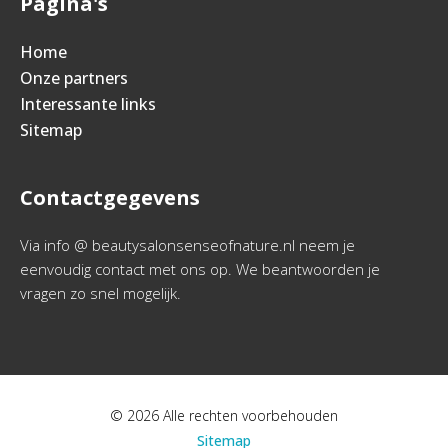
Pagina's
Home
Onze partners
Interessante links
Sitemap
Contactgegevens
Via info @ beautysalonsenseofnature.nl neem je
eenvoudig contact met ons op. We beantwoorden je
vragen zo snel mogelijk.
© 2026 Alle rechten voorbehouden
Sitemap