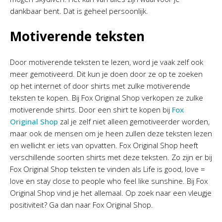
dankbaar bent. Dat is geheel persoonlijk.
Motiverende teksten
Door motiverende teksten te lezen, word je vaak zelf ook
meer gemotiveerd. Dit kun je doen door ze op te zoeken
op het internet of door shirts met zulke motiverende
teksten te kopen. Bij Fox Original Shop verkopen ze zulke
motiverende shirts. Door een shirt te kopen bij
Fox
Original Shop
zal je zelf niet alleen gemotiveerder worden,
maar ook de mensen om je heen zullen deze teksten lezen
en wellicht er iets van opvatten. Fox Original Shop heeft
verschillende soorten shirts met deze teksten. Zo zijn er bij
Fox Original Shop teksten te vinden als Life is good, love =
love en stay close to people who feel like sunshine. Bij Fox
Original Shop vind je het allemaal. Op zoek naar een vleugje
positiviteit? Ga dan naar Fox Original Shop.